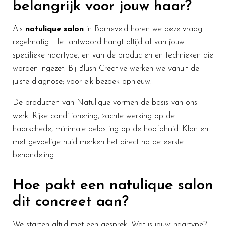
belangrijk voor jouw haar?
Als
natulique salon
in Barneveld horen we deze vraag
regelmatig. Het antwoord hangt altijd af van jouw
specifieke haartype; en van de producten en technieken die
worden ingezet. Bij Blush Creative werken we vanuit de
juiste diagnose; voor elk bezoek opnieuw.
De producten van Natulique vormen de basis van ons
werk. Rijke conditionering, zachte werking op de
haarschede, minimale belasting op de hoofdhuid. Klanten
met gevoelige huid merken het direct na de eerste
behandeling.
Hoe pakt een natulique salon
dit concreet aan?
We starten altijd met een gesprek. Wat is jouw haartype?