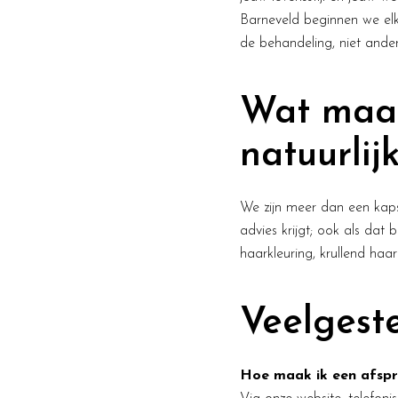
Barneveld beginnen we elk
de behandeling, niet ande
Wat maak
natuurlij
We zijn meer dan een kapsa
advies krijgt; ook als dat b
haarkleuring, krullend haar
Veelgest
Hoe maak ik een afspra