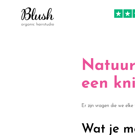
Natuur
een kn
Er zijn vragen die we elke
Wat je mo