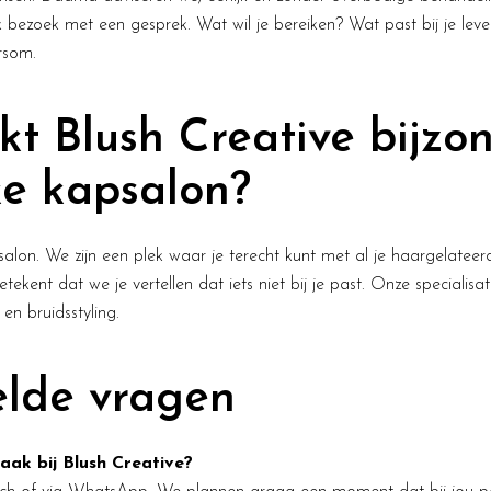
 bezoek met een gesprek. Wat wil je bereiken? Wat past bij je lev
rsom.
t Blush Creative bijzon
ke kapsalon?
lon. We zijn een plek waar je terecht kunt met al je haargelateerd
etekent dat we je vertellen dat iets niet bij je past. Onze specialisati
 en bruidsstyling.
elde vragen
ak bij Blush Creative?