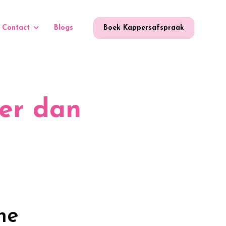
Contact
Blogs
Boek Kappersafspraak
eer dan
he