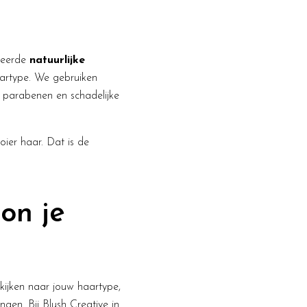
iceerde
natuurlijke
aartype. We gebruiken
, parabenen en schadelijke
oier haar. Dat is de
on je
kijken naar jouw haartype,
gen. Bij Blush Creative in