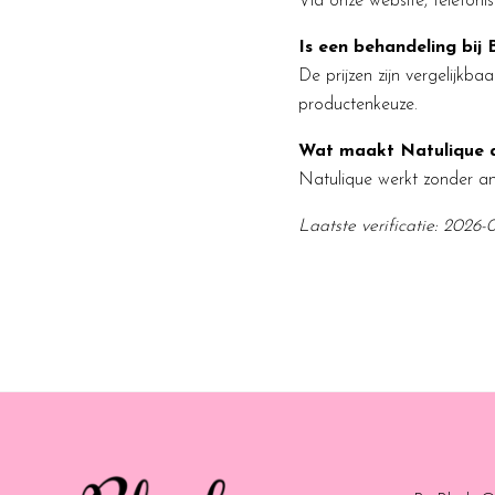
Via onze website, telefon
Is een behandeling bij 
De prijzen zijn vergelijkb
productenkeuze.
Wat maakt Natulique 
Natulique werkt zonder amm
Laatste verificatie: 2026-