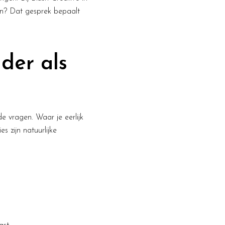
en? Dat gesprek bepaalt
der als
e vragen. Waar je eerlijk
es zijn natuurlijke