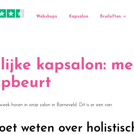
Webshops
Kapsalon
Bruiloften
lijke kapsalon: m
ipbeurt
 week horen in onze salon in Barneveld. Dit is er een van.
et weten over holistisc