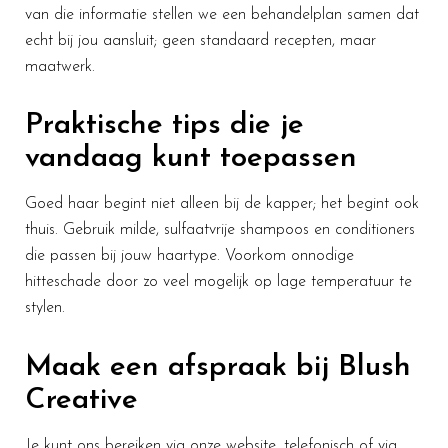
van die informatie stellen we een behandelplan samen dat
echt bij jou aansluit; geen standaard recepten, maar
maatwerk.
Praktische tips die je
vandaag kunt toepassen
Goed haar begint niet alleen bij de kapper; het begint ook
thuis. Gebruik milde, sulfaatvrije shampoos en conditioners
die passen bij jouw haartype. Voorkom onnodige
hitteschade door zo veel mogelijk op lage temperatuur te
stylen.
Maak een afspraak bij Blush
Creative
Je kunt ons bereiken via onze website, telefonisch of via