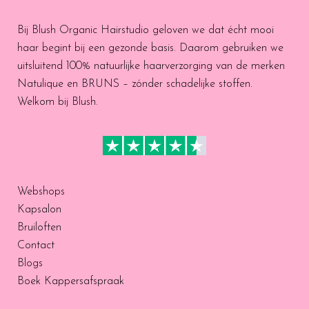
Bij Blush Organic Hairstudio geloven we dat écht mooi
haar begint bij een gezonde basis. Daarom gebruiken we
uitsluitend 100% natuurlijke haarverzorging van de merken
Natulique en BRUNS – zónder schadelijke stoffen.
Welkom bij Blush.
Webshops
Kapsalon
Bruiloften
Contact
Blogs
Boek Kappersafspraak