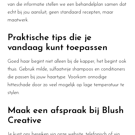
van die informatie stellen we een behandelplan samen dat
echt bij jou aansluit; geen standaard recepten, maar
maatwerk.
Praktische tips die je
vandaag kunt toepassen
Goed haar begint niet alleen bij de kapper; het begint ook
thuis. Gebruik milde, sulfaatvrije shampoos en conditioners
die passen bij jouw haartype. Voorkom onnodige
hitteschade door zo veel mogelijk op lage temperatuur te
stylen.
Maak een afspraak bij Blush
Creative
Je kunt ons bereiken via onze website, telefonisch of via