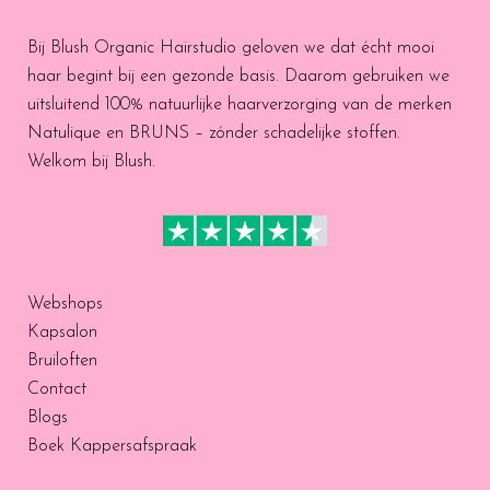
Bij Blush Organic Hairstudio geloven we dat écht mooi
haar begint bij een gezonde basis. Daarom gebruiken we
uitsluitend 100% natuurlijke haarverzorging van de merken
Natulique en BRUNS – zónder schadelijke stoffen.
Welkom bij Blush.
Webshops
Kapsalon
Bruiloften
Contact
Blogs
Boek Kappersafspraak