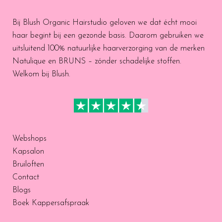
Bij Blush Organic Hairstudio geloven we dat écht mooi
haar begint bij een gezonde basis. Daarom gebruiken we
uitsluitend 100% natuurlijke haarverzorging van de merken
Natulique en BRUNS – zónder schadelijke stoffen.
Welkom bij Blush.
Webshops
Kapsalon
Bruiloften
Contact
Blogs
Boek Kappersafspraak