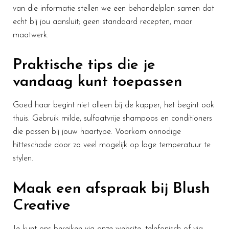
van die informatie stellen we een behandelplan samen dat
echt bij jou aansluit; geen standaard recepten, maar
maatwerk.
Praktische tips die je
vandaag kunt toepassen
Goed haar begint niet alleen bij de kapper; het begint ook
thuis. Gebruik milde, sulfaatvrije shampoos en conditioners
die passen bij jouw haartype. Voorkom onnodige
hitteschade door zo veel mogelijk op lage temperatuur te
stylen.
Maak een afspraak bij Blush
Creative
Je kunt ons bereiken via onze website, telefonisch of via