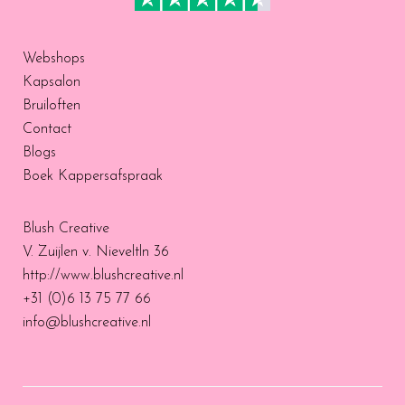
Webshops
Kapsalon
Bruiloften
Contact
Blogs
Boek Kappersafspraak
Blush Creative
V. Zuijlen v. Nieveltln 36
http://www.blushcreative.nl
+31 (0)6 13 75 77 66
info@blushcreative.nl