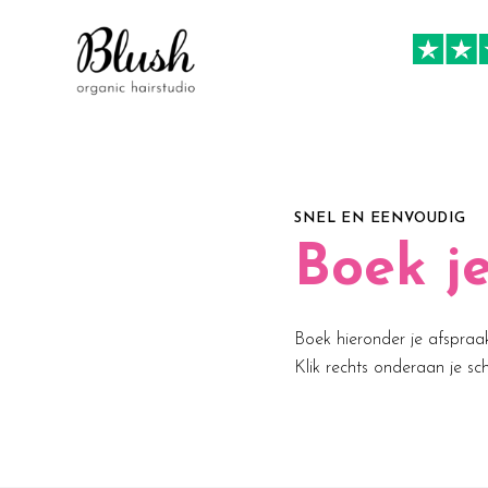
SNEL EN EENVOUDIG
Boek j
Boek hieronder je afspraa
Klik rechts onderaan je s