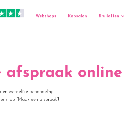
Webshops
Kapsalon
Bruiloften
e afspraak online
k en wenselijke behandeling.
cherm op “Maak een afspraak”!