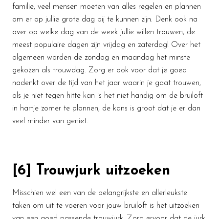
familie, veel mensen moeten van alles regelen en plannen
om er op jullie grote dag bij te kunnen zijn. Denk ook na
over op welke dag van de week jullie willen trouwen, de
meest populaire dagen zijn vrijdag en zaterdag! Over het
algemeen worden de zondag en maandag het minste
gekozen als trouwdag. Zorg er ook voor dat je goed
nadenkt over de tijd van het jaar waarin je gaat trouwen,
als je niet tegen hitte kan is het niet handig om de bruiloft
in hartje zomer te plannen, de kans is groot dat je er dan
veel minder van geniet.
[6] Trouwjurk uitzoeken
Misschien wel een van de belangrijkste en allerleukste
taken om uit te voeren voor jouw bruiloft is het uitzoeken
van een goed passende trouwjurk. Zorg ervoor dat de jurk