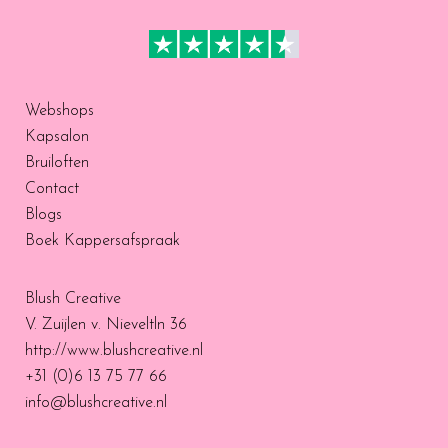
Webshops
Kapsalon
Bruiloften
Contact
Blogs
Boek Kappersafspraak
Blush Creative
V. Zuijlen v. Nieveltln 36
http://www.blushcreative.nl
+31 (0)6 13 75 77 66
info@blushcreative.nl