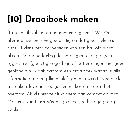
[10] Draaiboek maken
“Ja schat, ik zal het onthouden en regelen…”. We zijn
allemaal wel eens vergeetachtig en dat geeft helemaal
niets… Tijdens het voorbereiden van een bruiloft is het
alleen níet de bedoeling dat er dingen te lang blijven
liggen, niet (goed) geregeld zijn of dat er dingen niet goed
gepland zijn. Maak daarom een draaiboek waarin je alle
informatie omtrent jullie bruiloft goed uitwerkt. Neem alle
afspraken, leveranciers, gasten en kosten mee in het
overzicht. Als dit niet zelf lukt neem dan contact op met
Marilène van Blush Weddingplanner, ze helpt je graag
verder!