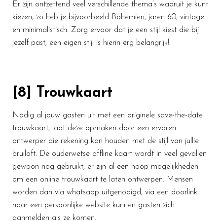
Er zijn ontzettend veel verschillende thema’s waaruit je kunt
kiezen, zo heb je bijvoorbeeld Bohemien, jaren 60, vintage
en minimalistisch. Zorg ervoor dat je een stijl kiest die bij
jezelf past, een eigen stijl is hierin erg belangrijk!
[8] Trouwkaart
Nodig al jouw gasten uit met een originele save-the-date
trouwkaart, laat deze opmaken door een ervaren
ontwerper die rekening kan houden met de stijl van jullie
bruiloft. De ouderwetse offline kaart wordt in veel gevallen
gewoon nog gebruikt, er zijn al een hoop mogelijkheden
om een online trouwkaart te laten ontwerpen. Mensen
worden dan via whatsapp uitgenodigd, via een doorlink
naar een persoonlijke website kunnen gasten zich
aanmelden als ze komen.