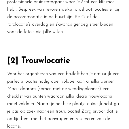
professionele bruidsfotograaf waar je écht een klik mee
hebt. Bespreek van tevoren welke fotoshoot locaties er bij
de accommodatie in de buurt zijn. Bekijk of de
fotolocatie’s overdag en s’avonds genoeg sfeer bieden
voor de foto’s die jullie willen!
[2] Trouwlocatie
Voor het organiseren van een bruiloft heb je natuurlijk een
perfecte locatie nodig doet voldoet aan al jullie wensen!
Maak daarom (samen met de weddingplanner) een
checklist van punten waaraan jullie ideale trouwlocatie
moet voldoen. Nadat je het hele plaatje duidelijk hebt ga
je pas op zoek naar een trouwlocatie! Zorg ervoor dat je
op tijd bent met het aanvragen en reserveren van de
locatie.